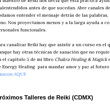
i maestro de Reiki nos decía que esta práctica ayuda
alentendidos antes de que sucedan. Abre canales d
odamos entender el mensaje detrás de las palabras, 
ono. Nos proyectamos menos y a la larga ayuda a co
ersonales funcionales.
ara canalizar Reiki hay que asistir a un curso en el 
unque hay otras técnicas de sanación que no requie
n el capítulo 5 de mi libro
Chakra Healing & Magick
e
e Energy Healing para mandar amor y paz al futuro
mazon AQUI!
róximos Talleres de Reiki (CDMX)