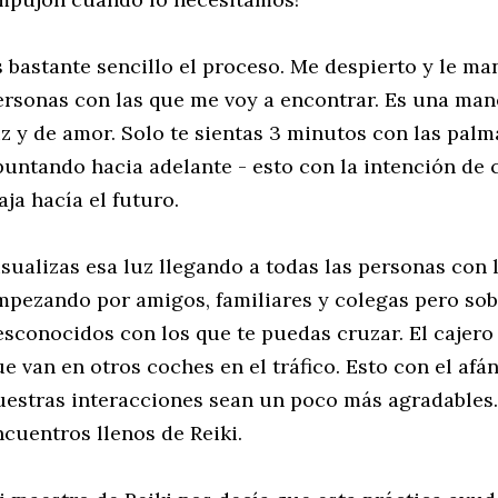
s bastante sencillo el proceso. Me despierto y le ma
ersonas con las que me voy a encontrar. Es una mane
z y de amor. Solo te sientas
3 minutos con las palm
puntando hacia adelante - esto con la
intención de 
aja hacía el futuro.
isualizas esa luz llegando a todas las personas con l
mpezando por amigos, familiares y colegas pero sob
esconocidos con los que te puedas cruzar. El cajero 
ue van en otros coches en el tráfico. Esto con el afá
uestras interacciones sean un poco más agradables.
ncuentros llenos de Reiki.