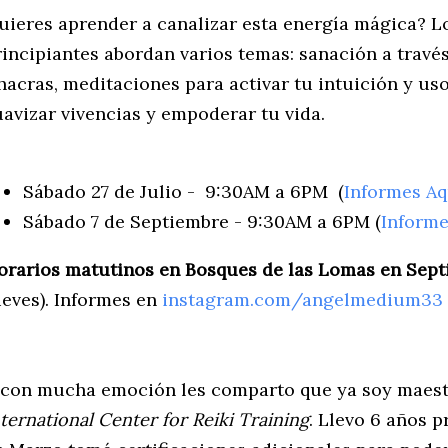
uieres aprender a canalizar esta energía mágica? L
rincipiantes abordan varios temas: sanación a través
hacras, meditaciones para activar tu intuición y us
uavizar vivencias y empoderar tu vida.
Sábado 27 de Julio - 9:30AM a 6PM
(
Informes Aq
Sábado 7 de Septiembre - 9:30AM a 6PM
(
Informe
orarios matutinos en
Bosques de las Lomas en Sep
ueves). Informes en
instagram.com/angelmedium33
 con mucha emoción les comparto que ya soy maestr
ternational Center for Reiki Training
. Llevo 6 años p