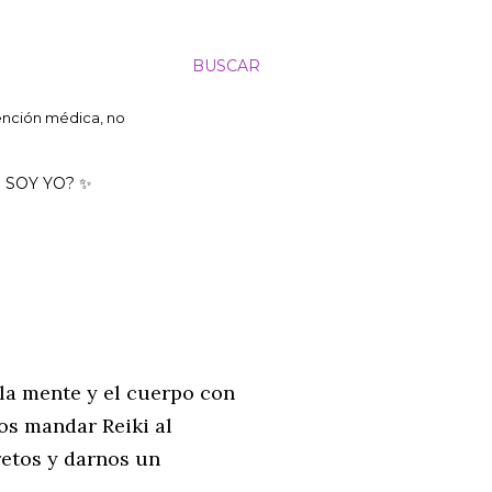
BUSCAR
tención médica, no
 SOY YO? ✨
la mente y el cuerpo con
s mandar Reiki al
retos y darnos un