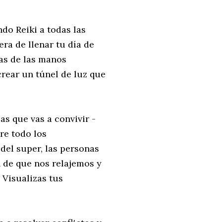
ndo Reiki a todas las
ra de llenar tu día de
as de las manos
crear un túnel de luz que
as que vas a convivir -
re todo los
del super, las personas
n de que nos relajemos y
 Visualizas tus