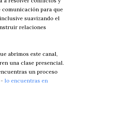
 a resolver conflictos y
e comunicación para que
inclusive suavizando el
nstruir relaciones
que abrimos este canal,
ren una clase presencial.
ncuentras un proceso
 -
lo encuentras en