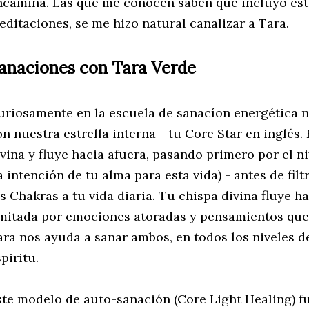
ncamina. Las que me conocen saben que incluyo estr
editaciones, se me hizo natural canalizar a Tara.
anaciones con Tara Verde
uriosamente en la escuela de sanacíon energética 
n nuestra estrella interna - tu Core Star en inglés. 
ivina y fluye hacia afuera, pasando primero por el n
a intención de tu alma para esta vida) - antes de filt
s Chakras a tu vida diaria. Tu chispa divina fluye ha
imitada por emociones atoradas y pensamientos que 
ara nos ayuda a sanar ambos, en todos los niveles d
spiritu.
ste modelo de auto-sanación (Core Light Healing) fu