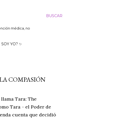
BUSCAR
tención médica, no
 SOY YO? ✨
 LA COMPASIÓN
 llama Tara: The
omo Tara - el Poder de
yenda cuenta que decidió