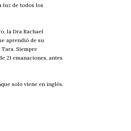
a luz de todos los
o, la Dra Rachael
ue aprendió de su
e Tara. Siempre
de 21 emanaciones, antes
que solo viene en inglés.