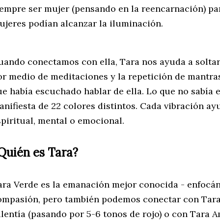
iempre ser mujer (pensando en la reencarnación) pa
ujeres podían alcanzar la iluminación.
uando conectamos con ella, Tara nos ayuda a soltar
or medio de meditaciones y la repetición de mantra
ue había escuchado hablar de ella. Lo que no sabía 
anifiesta de 22 colores distintos. Cada vibración a
spiritual, mental o emocional.
Quién
es Tara?
ara Verde es la emanación mejor conocida - enfocá
ompasión, pero también podemos conectar con Tara 
alentía (pasando por 5-6 tonos de rojo) o con Tara A