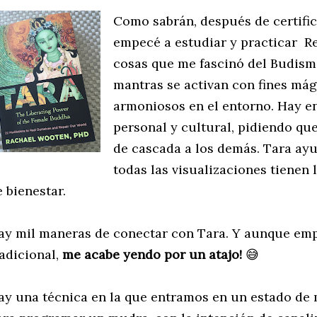
Como sabrán, después de certifi
empecé a estudiar y practicar Re
cosas que me fascinó del Budism
mantras se activan con fines má
armoniosos en el entorno. Hay e
personal y cultural, pidiendo qu
de cascada a los demás. Tara ay
todas las visualizaciones tienen 
e bienestar.
ay mil maneras de conectar con Tara. Y aunque emp
radicional,
me acabe yendo por un atajo!
😅
ay una técnica en la que entramos en un estado de