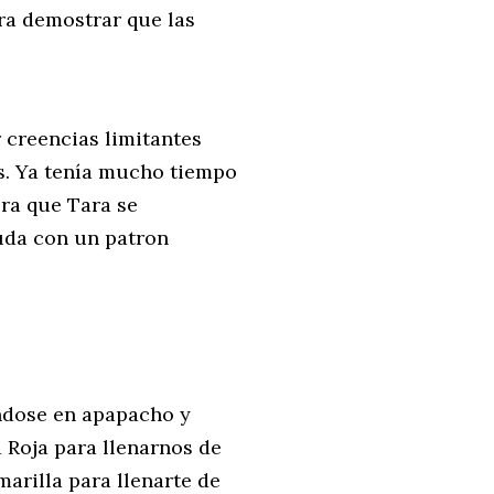
ra demostrar que las
 creencias limitantes
s. Ya tenía mucho tiempo
era que Tara se
yuda con un patron
ndose en apapacho y
Roja para llenarnos de
marilla para llenarte de