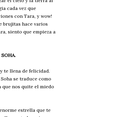
 el cielo y la tierra al
gia cada vez que
iones con Tara, y wow!
 brujitas hace varios
ra, siento que empieza a
 SOHA.
 te llena de felicidad.
e Soha se traduce como
a que nos quite el miedo
 enorme estrella que te