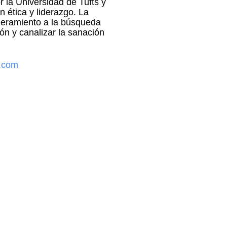
or la Universidad de Tufts y
n ética y liderazgo. La
deramiento a la búsqueda
ción y canalizar la sanación
r.com