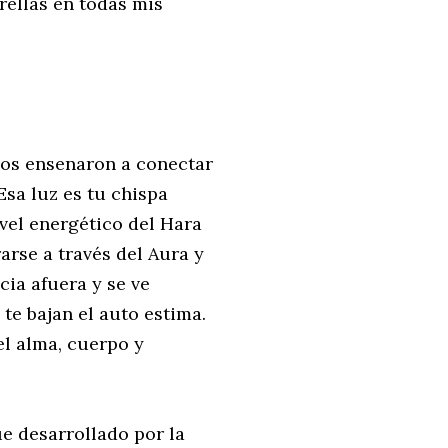
ellas en todas mis
nos ensenaron a conectar
Esa luz es tu chispa
ivel energético del Hara
rarse a través del Aura y
cia afuera y se ve
te bajan el auto estima.
el alma, cuerpo y
e desarrollado por la