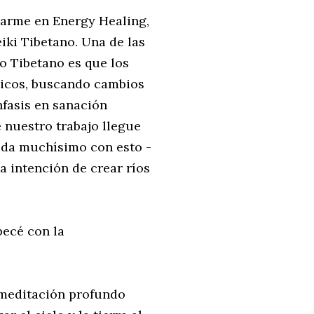
carme en Energy Healing,
iki Tibetano. Una de las
o Tibetano es que los
gicos, buscando cambios
nfasis en sanación
e nuestro trabajo llegue
uda muchísimo con esto -
la intención de crear ríos
ecé con la
 meditación profundo