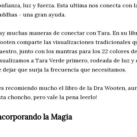
onfianza, luz y fuerza. Esta ultima nos conecta con l
uddhas - una gran ayuda.
ay muchas maneras de conectar con Tara. En su libr
ooten comparte las visualizaciones tradicionales q
aestro, junto con los mantras para los 22 colores d
isualizamos a Tara Verde primero, rodeada de luz y 
e dejar que surja la frecuencia que necesitamos.
es recomiendo mucho el libro de la Dra Wooten, aun
sta choncho, pero vale la pena leerlo!
ncorporando la Magia