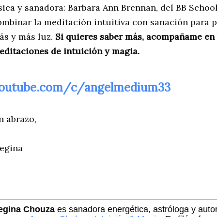
ísica y sanadora: Barbara Ann Brennan, del BB School
ombinar la meditación intuitiva con sanación para p
ás y más luz.
Si quieres saber más, acompañame en
editaciones de intuición y magia
.
outube.com/c/angelmedium33
n abrazo,
egina
egina Chouza
es sanadora energética, astróloga y aut